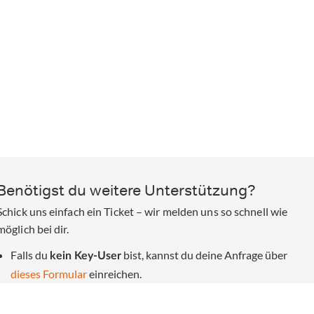
Benötigst du weitere Unterstützung?
Falls du
bist, kannst du deine Anfrage über
kein Key-User
dieses Formular
einreichen.
Als
nutze bitte
dieses Formular
, um ei
angemeldeter Key-User
Ticket zu erstellen.